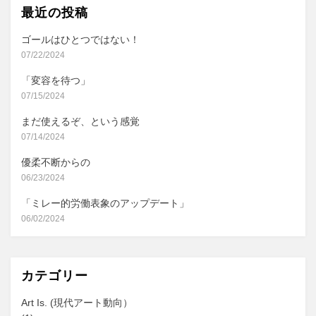
ブ
最近の投稿
ゴールはひとつではない！
07/22/2024
「変容を待つ」
07/15/2024
まだ使えるぞ、という感覚
07/14/2024
優柔不断からの
06/23/2024
「ミレー的労働表象のアップデート」
06/02/2024
カテゴリー
Art Is. (現代アート動向）