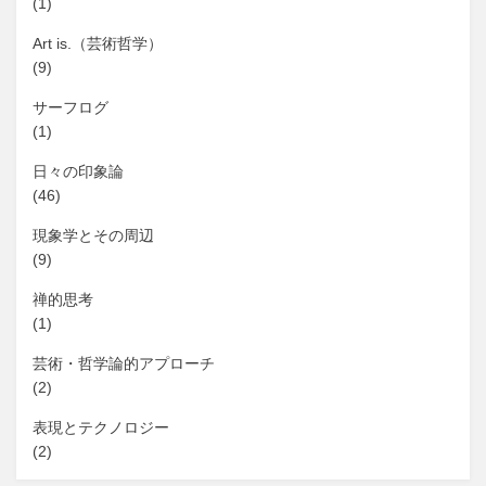
(1)
Art is.（芸術哲学）
(9)
サーフログ
(1)
日々の印象論
(46)
現象学とその周辺
(9)
禅的思考
(1)
芸術・哲学論的アプローチ
(2)
表現とテクノロジー
(2)