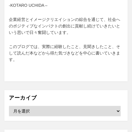
へ
-KOTARO UCHIDA –
ー
ジ
企業経営とイメージクリエイションの綜合を通じて、社会へ
送
のポジティブなインパクトの創出に貢献し続けていきたいと
いう思いで日々奮闘しています。
り
このブログでは、実際に経験したこと、見聞きしたこと、そ
して読んだ本などから得た気づきなどを中心に書いていきま
す。
アーカイブ
ア
ー
カ
イ